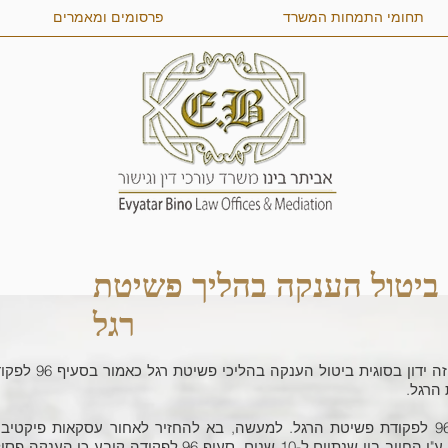
תחומי התמחות המשרד
פרסומים ומאמרים
ביטול הענקה בהליך פשיטת
רגל
מאמר זה ידון בסוגית ביטול הענקה בהליכי פשיטת רגל
הרגל.
סעיף 96 לפקודת פשיטת הרגל. למעשה, בא להחזיר לאחור עסקאות פיקטיבי
שנעשו ע"י החייב בין שנתיים ל-10 שנים. סעיף 96 לפקודה קובע כי הענקה